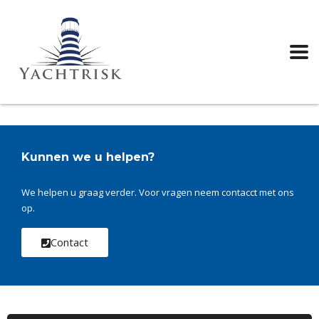
Kunnen we u helpen?
We helpen u graag verder. Voor vragen neem contacct met ons
op.
Contact